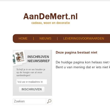
HOME
NIEUWS
LEVERINGSVOORWAARDEN
Deze pagina bestaat niet
INSCHRIJVEN
NIEUWSBRIEF
De huidige pagina kon helaas niet
Bent u van mening dat er iets nie
Schrijf je in en we houden je
op de hoogte van al onze
aanbiedingen!
INSCHRIJVEN