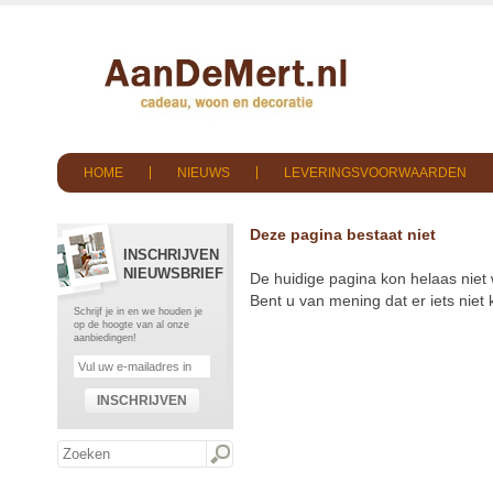
HOME
NIEUWS
LEVERINGSVOORWAARDEN
Deze pagina bestaat niet
INSCHRIJVEN
NIEUWSBRIEF
De huidige pagina kon helaas niet
Bent u van mening dat er iets nie
Schrijf je in en we houden je
op de hoogte van al onze
aanbiedingen!
INSCHRIJVEN