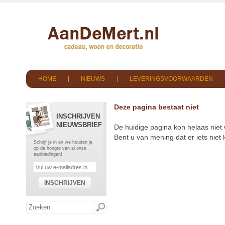
HOME
NIEUWS
LEVERINGSVOORWAARDEN
Deze pagina bestaat niet
INSCHRIJVEN
NIEUWSBRIEF
De huidige pagina kon helaas niet
Bent u van mening dat er iets nie
Schrijf je in en we houden je
op de hoogte van al onze
aanbiedingen!
INSCHRIJVEN