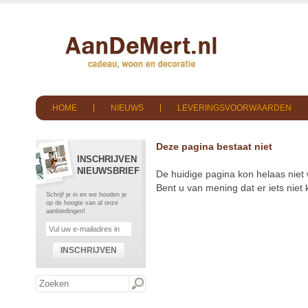
HOME
NIEUWS
LEVERINGSVOORWAARDEN
Deze pagina bestaat niet
INSCHRIJVEN
NIEUWSBRIEF
De huidige pagina kon helaas niet
Bent u van mening dat er iets nie
Schrijf je in en we houden je
op de hoogte van al onze
aanbiedingen!
INSCHRIJVEN