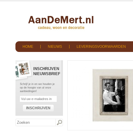
HOME
NIEUWS
LEVERINGSVOORWAARDEN
INSCHRIJVEN
NIEUWSBRIEF
Schrijf je in en we houden je
op de hoogte van al onze
aanbiedingen!
INSCHRIJVEN