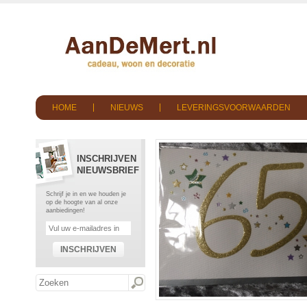
HOME
NIEUWS
LEVERINGSVOORWAARDEN
INSCHRIJVEN
NIEUWSBRIEF
Schrijf je in en we houden je
op de hoogte van al onze
aanbiedingen!
INSCHRIJVEN