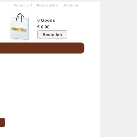
Mijn account
Privacy policy
Disclaimer
0 Goods
€ 0,00
Bestellen