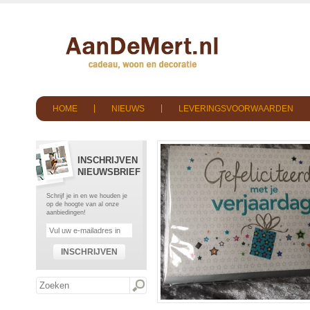
HOME
NIEUWS
LEVERINGSVOORWAARDEN
INSCHRIJVEN
NIEUWSBRIEF
Schrijf je in en we houden je
op de hoogte van al onze
aanbiedingen!
INSCHRIJVEN