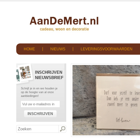
HOME
NIEUWS
LEVERINGSVOORWAARDEN
INSCHRIJVEN
NIEUWSBRIEF
Schrijf je in en we houden je
op de hoogte van al onze
aanbiedingen!
INSCHRIJVEN