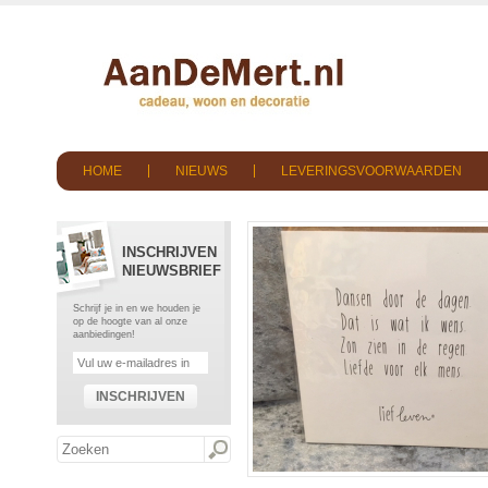
HOME
NIEUWS
LEVERINGSVOORWAARDEN
INSCHRIJVEN
NIEUWSBRIEF
Schrijf je in en we houden je
op de hoogte van al onze
aanbiedingen!
INSCHRIJVEN