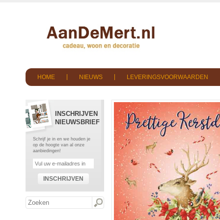
HOME
NIEUWS
LEVERINGSVOORWAARDEN
INSCHRIJVEN
NIEUWSBRIEF
Schrijf je in en we houden je
op de hoogte van al onze
aanbiedingen!
INSCHRIJVEN