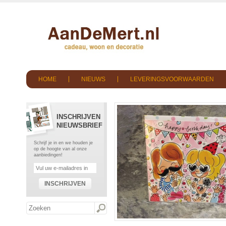
HOME
NIEUWS
LEVERINGSVOORWAARDEN
INSCHRIJVEN
NIEUWSBRIEF
Schrijf je in en we houden je
op de hoogte van al onze
aanbiedingen!
INSCHRIJVEN