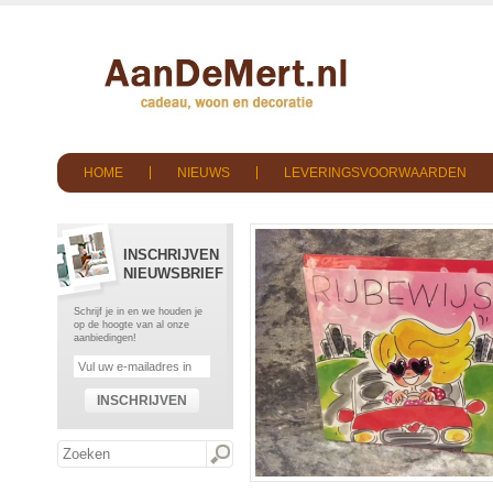
HOME
NIEUWS
LEVERINGSVOORWAARDEN
INSCHRIJVEN
NIEUWSBRIEF
Schrijf je in en we houden je
op de hoogte van al onze
aanbiedingen!
INSCHRIJVEN