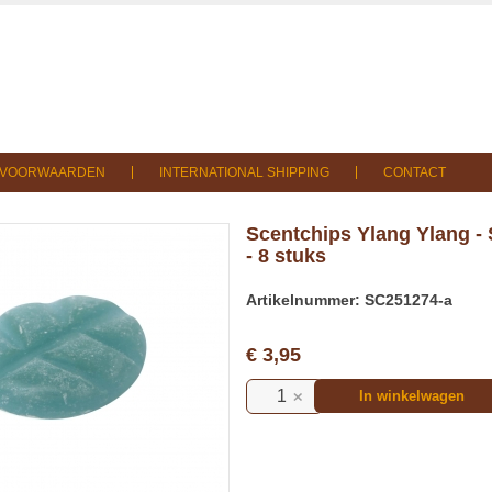
SVOORWAARDEN
INTERNATIONAL SHIPPING
CONTACT
Scentchips Ylang Ylang - 
- 8 stuks
Artikelnummer: SC251274-a
€ 3,95
In winkelwagen