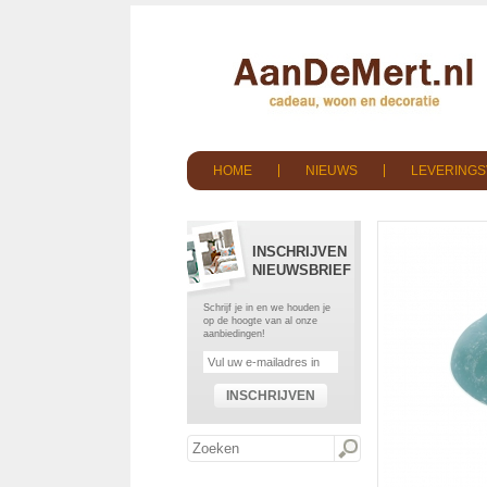
HOME
NIEUWS
LEVERING
INSCHRIJVEN
NIEUWSBRIEF
Schrijf je in en we houden je
op de hoogte van al onze
aanbiedingen!
INSCHRIJVEN