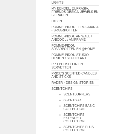
LIGHTS
MY BENDEL, EUFRASIA,
FRIENDS DESIGN JEWELS EN
SIERADEN
PASEN
POMME-PIDOU - FROGMANIA
- SPAARPOTTEN
POMME-PIDOU ANIWALL /
ANICOOL / ANIFRAME
POMME-PIDOU
SPAARPOTTEN EN @HOME
POMME-PIDOU STUDIO
DESIGN / STUDIO ART
PPD PORSELEIN EN
SERVETTEN
PRICE'S SCENTED CANDLES
AND STICKS
RÄDER - DESIGN STORIES
SCENTCHIPS
SCENTBURNERS
SCENTBOX
SCENTCHIPS BASIC
COLLECTION
SCENTCHIPS
EXTENDED
COLLECTION
SCENTCHIPS PLUS
COLLECTION