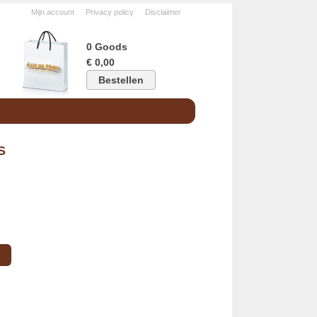
Mijn account
Privacy policy
Disclaimer
0 Goods
€ 0,00
Bestellen
S