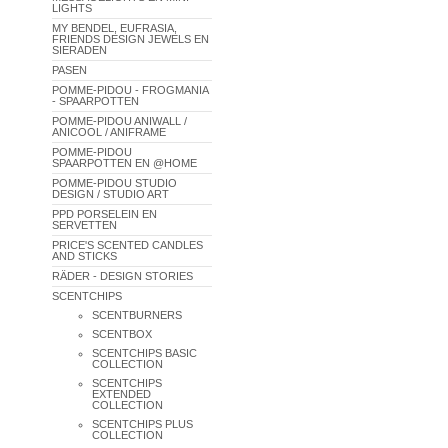
LIGHTS
MY BENDEL, EUFRASIA,
FRIENDS DESIGN JEWELS EN
SIERADEN
PASEN
POMME-PIDOU - FROGMANIA
- SPAARPOTTEN
POMME-PIDOU ANIWALL /
ANICOOL / ANIFRAME
POMME-PIDOU
SPAARPOTTEN EN @HOME
POMME-PIDOU STUDIO
DESIGN / STUDIO ART
PPD PORSELEIN EN
SERVETTEN
PRICE'S SCENTED CANDLES
AND STICKS
RÄDER - DESIGN STORIES
SCENTCHIPS
SCENTBURNERS
SCENTBOX
SCENTCHIPS BASIC
COLLECTION
SCENTCHIPS
EXTENDED
COLLECTION
SCENTCHIPS PLUS
COLLECTION