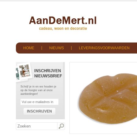
HOME
NIEUWS
LEVERINGSVOORWAARDEN
INSCHRIJVEN
NIEUWSBRIEF
Schrijf je in en we houden je
op de hoogte van al onze
aanbiedingen!
INSCHRIJVEN