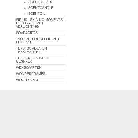
SCENTDRIVES
SCENTCANDLE
SCENTOIL
SIRIUS - SHINING MOMENTS -
DECORATIE MET
VERLICHTING
SOAP&GIFTS
TASSEN - PORCELEIN MET
EEN LACH
TEKSTBORDEN EN
TEKSTHARTEN
THEE EN EEN GOED
GESPREK
WENSKAARTEN
WONDERFRAMES
WOON / DECO