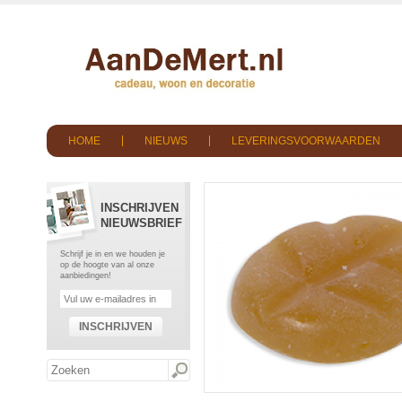
HOME
NIEUWS
LEVERINGSVOORWAARDEN
INSCHRIJVEN
NIEUWSBRIEF
Schrijf je in en we houden je
op de hoogte van al onze
aanbiedingen!
INSCHRIJVEN