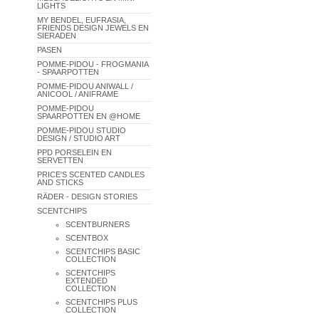
LIGHTS
MY BENDEL, EUFRASIA,
FRIENDS DESIGN JEWELS EN
SIERADEN
PASEN
POMME-PIDOU - FROGMANIA
- SPAARPOTTEN
POMME-PIDOU ANIWALL /
ANICOOL / ANIFRAME
POMME-PIDOU
SPAARPOTTEN EN @HOME
POMME-PIDOU STUDIO
DESIGN / STUDIO ART
PPD PORSELEIN EN
SERVETTEN
PRICE'S SCENTED CANDLES
AND STICKS
RÄDER - DESIGN STORIES
SCENTCHIPS
SCENTBURNERS
SCENTBOX
SCENTCHIPS BASIC
COLLECTION
SCENTCHIPS
EXTENDED
COLLECTION
SCENTCHIPS PLUS
COLLECTION