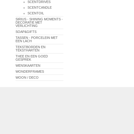
SCENTDRIVES
SCENTCANDLE
SCENTOIL
SIRIUS - SHINING MOMENTS -
DECORATIE MET
VERLICHTING
SOAP&GIFTS
TASSEN - PORCELEIN MET
EEN LACH
TEKSTBORDEN EN
TEKSTHARTEN
THEE EN EEN GOED
GESPREK
WENSKAARTEN
WONDERFRAMES
WOON / DECO