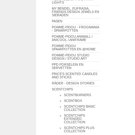
LIGHTS
MY BENDEL, EUFRASIA,
FRIENDS DESIGN JEWELS EN
SIERADEN
PASEN
POMME-PIDOU - FROGMANIA
- SPAARPOTTEN
POMME-PIDOU ANIWALL /
ANICOOL / ANIFRAME
POMME-PIDOU
SPAARPOTTEN EN @HOME
POMME-PIDOU STUDIO
DESIGN / STUDIO ART
PPD PORSELEIN EN
SERVETTEN
PRICE'S SCENTED CANDLES
AND STICKS
RÄDER - DESIGN STORIES
SCENTCHIPS
SCENTBURNERS
SCENTBOX
SCENTCHIPS BASIC
COLLECTION
SCENTCHIPS
EXTENDED
COLLECTION
SCENTCHIPS PLUS
COLLECTION