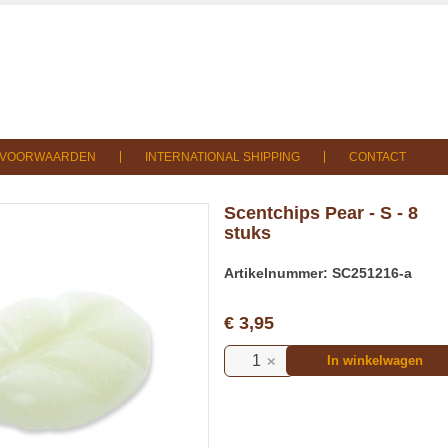
SVOORWAARDEN
INTERNATIONAL SHIPPING
CONTACT
Scentchips Pear - S - 8
stuks
Artikelnummer: SC251216-a
€ 3,95
In winkelwagen