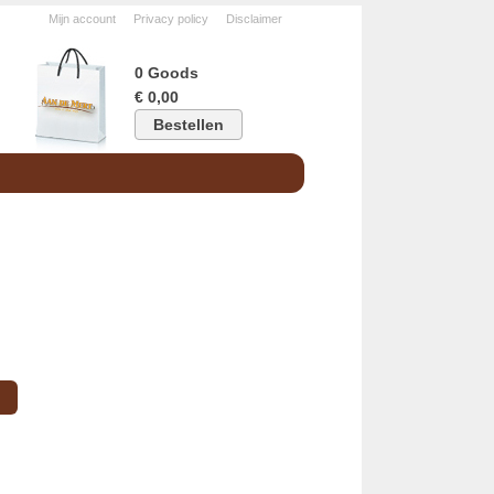
Mijn account
Privacy policy
Disclaimer
0 Goods
€ 0,00
Bestellen