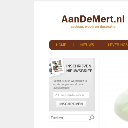
HOME
NIEUWS
LEVERING
INSCHRIJVEN
NIEUWSBRIEF
Schrijf je in en we houden je
op de hoogte van al onze
aanbiedingen!
INSCHRIJVEN