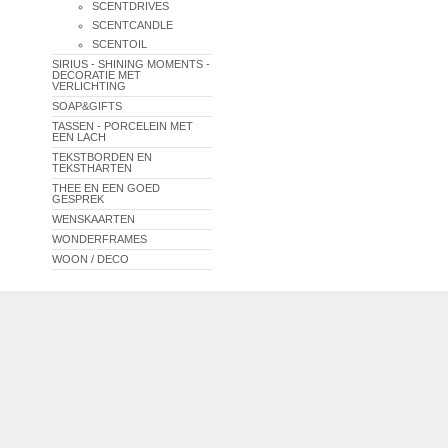
SCENTDRIVES
SCENTCANDLE
SCENTOIL
SIRIUS - SHINING MOMENTS -
DECORATIE MET
VERLICHTING
SOAP&GIFTS
TASSEN - PORCELEIN MET
EEN LACH
TEKSTBORDEN EN
TEKSTHARTEN
THEE EN EEN GOED
GESPREK
WENSKAARTEN
WONDERFRAMES
WOON / DECO