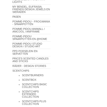
LIGHTS
MY BENDEL, EUFRASIA,
FRIENDS DESIGN JEWELS EN
SIERADEN
PASEN
POMME-PIDOU - FROGMANIA
- SPAARPOTTEN
POMME-PIDOU ANIWALL /
ANICOOL / ANIFRAME
POMME-PIDOU
SPAARPOTTEN EN @HOME
POMME-PIDOU STUDIO
DESIGN / STUDIO ART
PPD PORSELEIN EN
SERVETTEN
PRICE'S SCENTED CANDLES
AND STICKS
RÄDER - DESIGN STORIES
SCENTCHIPS
SCENTBURNERS
SCENTBOX
SCENTCHIPS BASIC
COLLECTION
SCENTCHIPS
EXTENDED
COLLECTION
SCENTCHIPS PLUS
COLLECTION