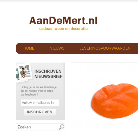
HOME
NIEUWS
LEVERINGSVOORWAARDEN
INSCHRIJVEN
NIEUWSBRIEF
Schrijf je in en we houden je
op de hoogte van al onze
aanbiedingen!
INSCHRIJVEN