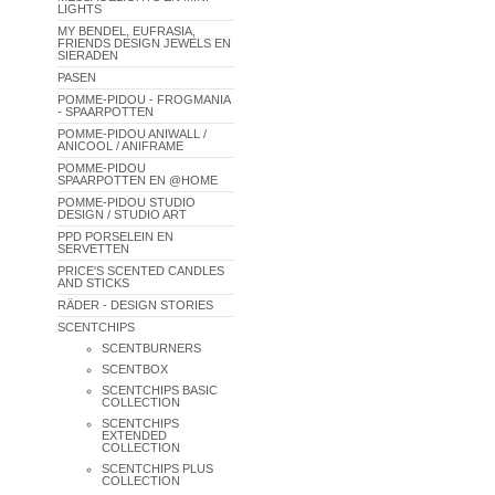
LIGHTS
MY BENDEL, EUFRASIA,
FRIENDS DESIGN JEWELS EN
SIERADEN
PASEN
POMME-PIDOU - FROGMANIA
- SPAARPOTTEN
POMME-PIDOU ANIWALL /
ANICOOL / ANIFRAME
POMME-PIDOU
SPAARPOTTEN EN @HOME
POMME-PIDOU STUDIO
DESIGN / STUDIO ART
PPD PORSELEIN EN
SERVETTEN
PRICE'S SCENTED CANDLES
AND STICKS
RÄDER - DESIGN STORIES
SCENTCHIPS
SCENTBURNERS
SCENTBOX
SCENTCHIPS BASIC
COLLECTION
SCENTCHIPS
EXTENDED
COLLECTION
SCENTCHIPS PLUS
COLLECTION