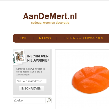
HOME
NIEUWS
LEVERINGSVOORWAARDEN
INSCHRIJVEN
NIEUWSBRIEF
Schrijf je in en we houden je
op de hoogte van al onze
aanbiedingen!
INSCHRIJVEN