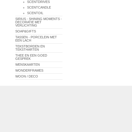
SCENTDRIVES
SCENTCANDLE
SCENTOIL
SIRIUS - SHINING MOMENTS -
DECORATIE MET
VERLICHTING
SOAP&GIFTS
TASSEN - PORCELEIN MET
EEN LACH
TEKSTBORDEN EN
TEKSTHARTEN
THEE EN EEN GOED
GESPREK
WENSKAARTEN
WONDERFRAMES
WOON / DECO