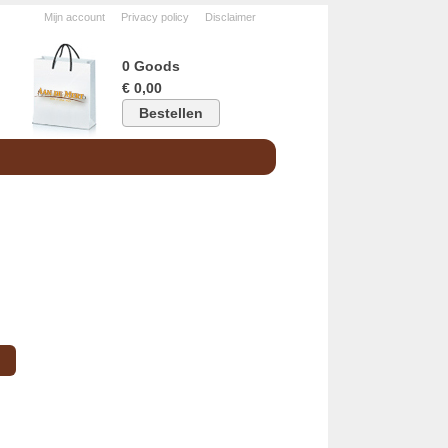
Mijn account
Privacy policy
Disclaimer
0 Goods
€ 0,00
Bestellen