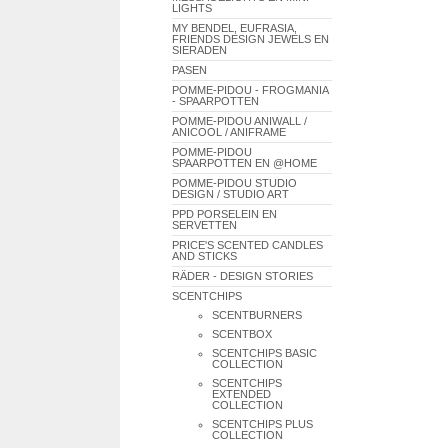
LIGHTS
MY BENDEL, EUFRASIA,
FRIENDS DESIGN JEWELS EN
SIERADEN
PASEN
POMME-PIDOU - FROGMANIA
- SPAARPOTTEN
POMME-PIDOU ANIWALL /
ANICOOL / ANIFRAME
POMME-PIDOU
SPAARPOTTEN EN @HOME
POMME-PIDOU STUDIO
DESIGN / STUDIO ART
PPD PORSELEIN EN
SERVETTEN
PRICE'S SCENTED CANDLES
AND STICKS
RÄDER - DESIGN STORIES
SCENTCHIPS
SCENTBURNERS
SCENTBOX
SCENTCHIPS BASIC
COLLECTION
SCENTCHIPS
EXTENDED
COLLECTION
SCENTCHIPS PLUS
COLLECTION