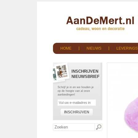
HOME
NIEUWS
LEVERING
INSCHRIJVEN
NIEUWSBRIEF
Schrijf je in en we houden je
op de hoogte van al onze
aanbiedingen!
INSCHRIJVEN