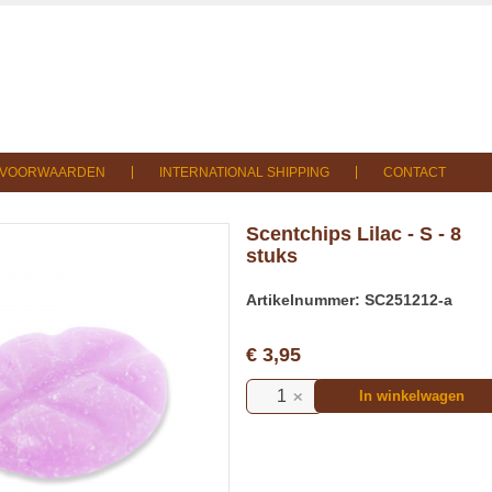
SVOORWAARDEN
INTERNATIONAL SHIPPING
CONTACT
Scentchips Lilac - S - 8
stuks
Artikelnummer: SC251212-a
€ 3,95
In winkelwagen