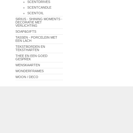
SCENTDRIVES
SCENTCANDLE
SCENTOIL
SIRIUS - SHINING MOMENTS -
DECORATIE MET
VERLICHTING
SOAP&GIFTS
TASSEN - PORCELEIN MET
EEN LACH
TEKSTBORDEN EN
TEKSTHARTEN
THEE EN EEN GOED
GESPREK
WENSKAARTEN
WONDERFRAMES
WOON / DECO