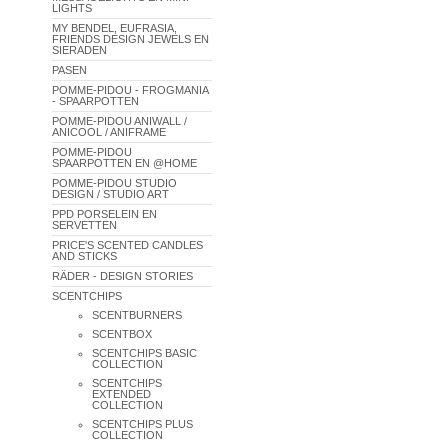
LIGHTS
MY BENDEL, EUFRASIA,
FRIENDS DESIGN JEWELS EN
SIERADEN
PASEN
POMME-PIDOU - FROGMANIA
- SPAARPOTTEN
POMME-PIDOU ANIWALL /
ANICOOL / ANIFRAME
POMME-PIDOU
SPAARPOTTEN EN @HOME
POMME-PIDOU STUDIO
DESIGN / STUDIO ART
PPD PORSELEIN EN
SERVETTEN
PRICE'S SCENTED CANDLES
AND STICKS
RÄDER - DESIGN STORIES
SCENTCHIPS
SCENTBURNERS
SCENTBOX
SCENTCHIPS BASIC
COLLECTION
SCENTCHIPS
EXTENDED
COLLECTION
SCENTCHIPS PLUS
COLLECTION