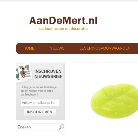
HOME
NIEUWS
LEVERINGSVOORWAARDEN
INSCHRIJVEN
NIEUWSBRIEF
Schrijf je in en we houden je
op de hoogte van al onze
aanbiedingen!
INSCHRIJVEN