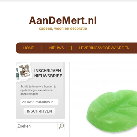
HOME
NIEUWS
LEVERINGSVOORWAARDEN
INSCHRIJVEN
NIEUWSBRIEF
Schrijf je in en we houden je
op de hoogte van al onze
aanbiedingen!
INSCHRIJVEN