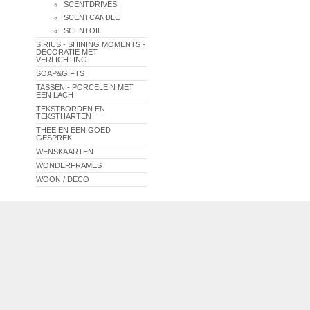
SCENTDRIVES
SCENTCANDLE
SCENTOIL
SIRIUS - SHINING MOMENTS -
DECORATIE MET
VERLICHTING
SOAP&GIFTS
TASSEN - PORCELEIN MET
EEN LACH
TEKSTBORDEN EN
TEKSTHARTEN
THEE EN EEN GOED
GESPREK
WENSKAARTEN
WONDERFRAMES
WOON / DECO