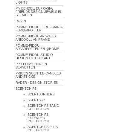
LIGHTS
MY BENDEL, EUFRASIA,
FRIENDS DESIGN JEWELS EN
SIERADEN
PASEN
POMME-PIDOU - FROGMANIA
- SPAARPOTTEN
POMME-PIDOU ANIWALL /
ANICOOL / ANIFRAME
POMME-PIDOU
SPAARPOTTEN EN @HOME
POMME-PIDOU STUDIO
DESIGN / STUDIO ART
PPD PORSELEIN EN
SERVETTEN
PRICE'S SCENTED CANDLES
AND STICKS
RÄDER - DESIGN STORIES
SCENTCHIPS
SCENTBURNERS
SCENTBOX
SCENTCHIPS BASIC
COLLECTION
SCENTCHIPS
EXTENDED
COLLECTION
SCENTCHIPS PLUS
COLLECTION