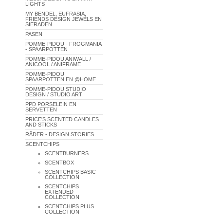
LIGHTS
MY BENDEL, EUFRASIA,
FRIENDS DESIGN JEWELS EN
SIERADEN
PASEN
POMME-PIDOU - FROGMANIA
- SPAARPOTTEN
POMME-PIDOU ANIWALL /
ANICOOL / ANIFRAME
POMME-PIDOU
SPAARPOTTEN EN @HOME
POMME-PIDOU STUDIO
DESIGN / STUDIO ART
PPD PORSELEIN EN
SERVETTEN
PRICE'S SCENTED CANDLES
AND STICKS
RÄDER - DESIGN STORIES
SCENTCHIPS
SCENTBURNERS
SCENTBOX
SCENTCHIPS BASIC
COLLECTION
SCENTCHIPS
EXTENDED
COLLECTION
SCENTCHIPS PLUS
COLLECTION