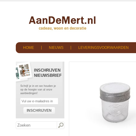
HOME
NIEUWS
LEVERINGSVOORWAARDEN
INSCHRIJVEN
NIEUWSBRIEF
Schrijf je in en we houden je
op de hoogte van al onze
aanbiedingen!
INSCHRIJVEN