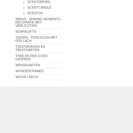
SCENTDRIVES
SCENTCANDLE
SCENTOIL
SIRIUS - SHINING MOMENTS -
DECORATIE MET
VERLICHTING
SOAP&GIFTS
TASSEN - PORCELEIN MET
EEN LACH
TEKSTBORDEN EN
TEKSTHARTEN
THEE EN EEN GOED
GESPREK
WENSKAARTEN
WONDERFRAMES
WOON / DECO