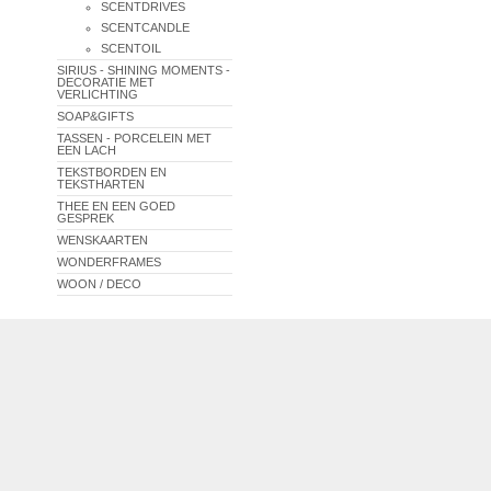
SCENTDRIVES
SCENTCANDLE
SCENTOIL
SIRIUS - SHINING MOMENTS -
DECORATIE MET
VERLICHTING
SOAP&GIFTS
TASSEN - PORCELEIN MET
EEN LACH
TEKSTBORDEN EN
TEKSTHARTEN
THEE EN EEN GOED
GESPREK
WENSKAARTEN
WONDERFRAMES
WOON / DECO