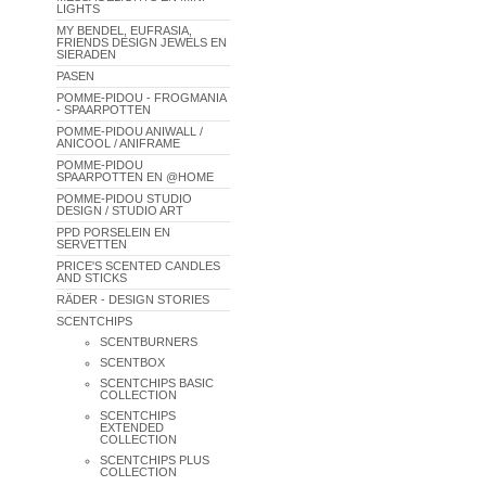
LIGHTS
MY BENDEL, EUFRASIA,
FRIENDS DESIGN JEWELS EN
SIERADEN
PASEN
POMME-PIDOU - FROGMANIA
- SPAARPOTTEN
POMME-PIDOU ANIWALL /
ANICOOL / ANIFRAME
POMME-PIDOU
SPAARPOTTEN EN @HOME
POMME-PIDOU STUDIO
DESIGN / STUDIO ART
PPD PORSELEIN EN
SERVETTEN
PRICE'S SCENTED CANDLES
AND STICKS
RÄDER - DESIGN STORIES
SCENTCHIPS
SCENTBURNERS
SCENTBOX
SCENTCHIPS BASIC
COLLECTION
SCENTCHIPS
EXTENDED
COLLECTION
SCENTCHIPS PLUS
COLLECTION