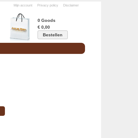
Mijn account
Privacy policy
Disclaimer
0 Goods
€ 0,00
Bestellen