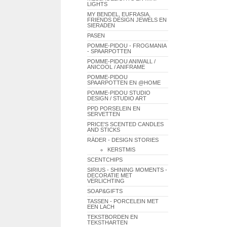
LIGHTS
MY BENDEL, EUFRASIA,
FRIENDS DESIGN JEWELS EN
SIERADEN
PASEN
POMME-PIDOU - FROGMANIA
- SPAARPOTTEN
POMME-PIDOU ANIWALL /
ANICOOL / ANIFRAME
POMME-PIDOU
SPAARPOTTEN EN @HOME
POMME-PIDOU STUDIO
DESIGN / STUDIO ART
PPD PORSELEIN EN
SERVETTEN
PRICE'S SCENTED CANDLES
AND STICKS
RÄDER - DESIGN STORIES
KERSTMIS
SCENTCHIPS
SIRIUS - SHINING MOMENTS -
DECORATIE MET
VERLICHTING
SOAP&GIFTS
TASSEN - PORCELEIN MET
EEN LACH
TEKSTBORDEN EN
TEKSTHARTEN