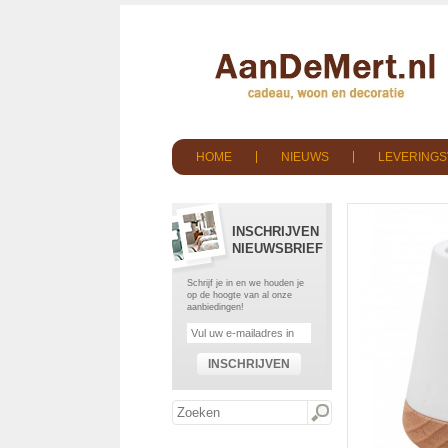
HOME
NIEUWS
LEVERING
INSCHRIJVEN
NIEUWSBRIEF
Schrijf je in en we houden je
op de hoogte van al onze
aanbiedingen!
INSCHRIJVEN