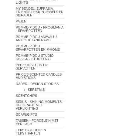
LIGHTS
MY BENDEL, EUFRASIA,
FRIENDS DESIGN JEWELS EN
SIERADEN
PASEN
POMME-PIDOU - FROGMANIA
- SPAARPOTTEN
POMME-PIDOU ANIWALL /
ANICOOL / ANIFRAME
POMME-PIDOU
SPAARPOTTEN EN @HOME
POMME-PIDOU STUDIO
DESIGN / STUDIO ART
PPD PORSELEIN EN
SERVETTEN
PRICE'S SCENTED CANDLES
AND STICKS
RÄDER - DESIGN STORIES
KERSTMIS
SCENTCHIPS
SIRIUS - SHINING MOMENTS -
DECORATIE MET
VERLICHTING
SOAP&GIFTS
TASSEN - PORCELEIN MET
EEN LACH
TEKSTBORDEN EN
TEKSTHARTEN