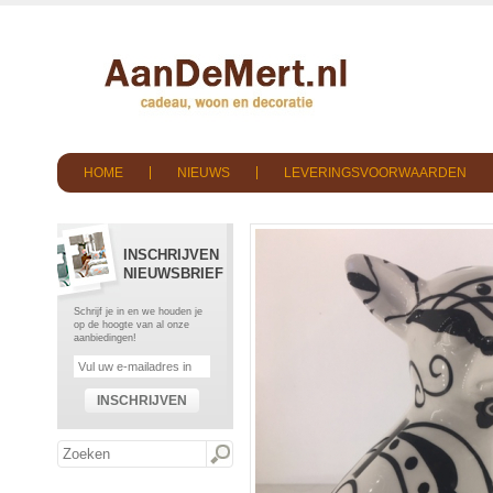
HOME
NIEUWS
LEVERINGSVOORWAARDEN
INSCHRIJVEN
NIEUWSBRIEF
Schrijf je in en we houden je
op de hoogte van al onze
aanbiedingen!
INSCHRIJVEN