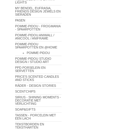
LIGHTS
MY BENDEL, EUFRASIA,
FRIENDS DESIGN JEWELS EN
SIERADEN
PASEN
POMME-PIDOU - FROGMANIA
- SPAARPOTTEN
POMME-PIDOU ANIWALL /
ANICOOL / ANIFRAME
POMME-PIDOU
SPAARPOTTEN EN @HOME
POMME-PIDOU
POMME-PIDOU STUDIO
DESIGN / STUDIO ART
PPD PORSELEIN EN
SERVETTEN
PRICE'S SCENTED CANDLES
AND STICKS
RÄDER - DESIGN STORIES
SCENTCHIPS
SIRIUS - SHINING MOMENTS -
DECORATIE MET
VERLICHTING
SOAP&GIFTS
TASSEN - PORCELEIN MET
EEN LACH
TEKSTBORDEN EN
TEKSTHARTEN