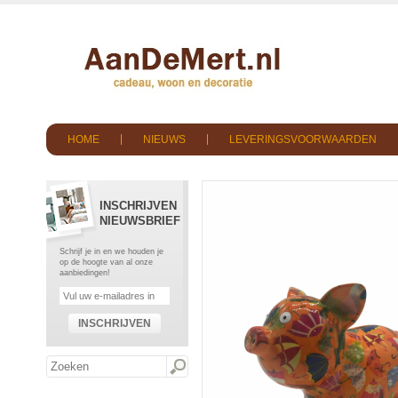
HOME
NIEUWS
LEVERINGSVOORWAARDEN
INSCHRIJVEN
NIEUWSBRIEF
Schrijf je in en we houden je
op de hoogte van al onze
aanbiedingen!
INSCHRIJVEN