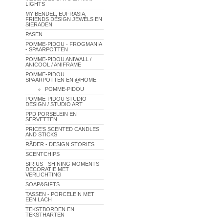
LIGHTS
MY BENDEL, EUFRASIA,
FRIENDS DESIGN JEWELS EN
SIERADEN
PASEN
POMME-PIDOU - FROGMANIA
- SPAARPOTTEN
POMME-PIDOU ANIWALL /
ANICOOL / ANIFRAME
POMME-PIDOU
SPAARPOTTEN EN @HOME
POMME-PIDOU
POMME-PIDOU STUDIO
DESIGN / STUDIO ART
PPD PORSELEIN EN
SERVETTEN
PRICE'S SCENTED CANDLES
AND STICKS
RÄDER - DESIGN STORIES
SCENTCHIPS
SIRIUS - SHINING MOMENTS -
DECORATIE MET
VERLICHTING
SOAP&GIFTS
TASSEN - PORCELEIN MET
EEN LACH
TEKSTBORDEN EN
TEKSTHARTEN