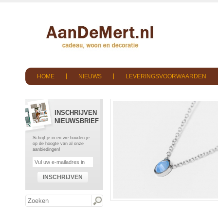
HOME
NIEUWS
LEVERINGSVOORWAARDEN
INSCHRIJVEN
NIEUWSBRIEF
Schrijf je in en we houden je
op de hoogte van al onze
aanbiedingen!
INSCHRIJVEN