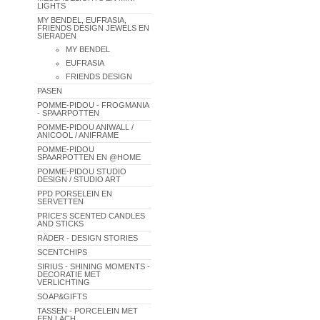
LIGHTS
MY BENDEL, EUFRASIA,
FRIENDS DESIGN JEWELS EN
SIERADEN
MY BENDEL
EUFRASIA
FRIENDS DESIGN
PASEN
POMME-PIDOU - FROGMANIA
- SPAARPOTTEN
POMME-PIDOU ANIWALL /
ANICOOL / ANIFRAME
POMME-PIDOU
SPAARPOTTEN EN @HOME
POMME-PIDOU STUDIO
DESIGN / STUDIO ART
PPD PORSELEIN EN
SERVETTEN
PRICE'S SCENTED CANDLES
AND STICKS
RÄDER - DESIGN STORIES
SCENTCHIPS
SIRIUS - SHINING MOMENTS -
DECORATIE MET
VERLICHTING
SOAP&GIFTS
TASSEN - PORCELEIN MET
EEN LACH