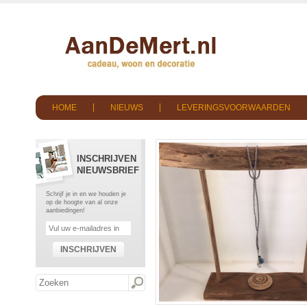
HOME
NIEUWS
LEVERINGSVOORWAARDEN
INSCHRIJVEN
NIEUWSBRIEF
Schrijf je in en we houden je
op de hoogte van al onze
aanbiedingen!
INSCHRIJVEN