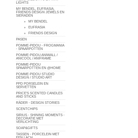
LIGHTS
MY BENDEL, EUFRASIA,
FRIENDS DESIGN JEWELS EN
SIERADEN
MY BENDEL
EUFRASIA
FRIENDS DESIGN
PASEN
POMME-PIDOU - FROGMANIA
- SPAARPOTTEN
POMME-PIDOU ANIWALL /
ANICOOL / ANIFRAME
POMME-PIDOU
SPAARPOTTEN EN @HOME
POMME-PIDOU STUDIO
DESIGN / STUDIO ART
PPD PORSELEIN EN
SERVETTEN
PRICE'S SCENTED CANDLES
AND STICKS
RÄDER - DESIGN STORIES
SCENTCHIPS
SIRIUS - SHINING MOMENTS -
DECORATIE MET
VERLICHTING
SOAP&GIFTS
TASSEN - PORCELEIN MET
EEN LACH