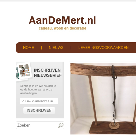
HOME
NIEUWS
LEVERINGSVOORWAARDEN
INSCHRIJVEN
NIEUWSBRIEF
Schrijf je in en we houden je
op de hoogte van al onze
aanbiedingen!
INSCHRIJVEN