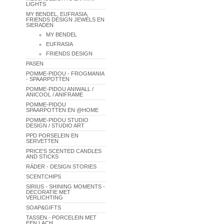
LIGHTS
MY BENDEL, EUFRASIA,
FRIENDS DESIGN JEWELS EN
SIERADEN
MY BENDEL
EUFRASIA
FRIENDS DESIGN
PASEN
POMME-PIDOU - FROGMANIA
- SPAARPOTTEN
POMME-PIDOU ANIWALL /
ANICOOL / ANIFRAME
POMME-PIDOU
SPAARPOTTEN EN @HOME
POMME-PIDOU STUDIO
DESIGN / STUDIO ART
PPD PORSELEIN EN
SERVETTEN
PRICE'S SCENTED CANDLES
AND STICKS
RÄDER - DESIGN STORIES
SCENTCHIPS
SIRIUS - SHINING MOMENTS -
DECORATIE MET
VERLICHTING
SOAP&GIFTS
TASSEN - PORCELEIN MET
EEN LACH