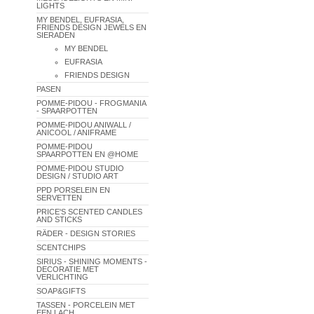
LIGHTS
MY BENDEL, EUFRASIA,
FRIENDS DESIGN JEWELS EN
SIERADEN
MY BENDEL
EUFRASIA
FRIENDS DESIGN
PASEN
POMME-PIDOU - FROGMANIA
- SPAARPOTTEN
POMME-PIDOU ANIWALL /
ANICOOL / ANIFRAME
POMME-PIDOU
SPAARPOTTEN EN @HOME
POMME-PIDOU STUDIO
DESIGN / STUDIO ART
PPD PORSELEIN EN
SERVETTEN
PRICE'S SCENTED CANDLES
AND STICKS
RÄDER - DESIGN STORIES
SCENTCHIPS
SIRIUS - SHINING MOMENTS -
DECORATIE MET
VERLICHTING
SOAP&GIFTS
TASSEN - PORCELEIN MET
EEN LACH