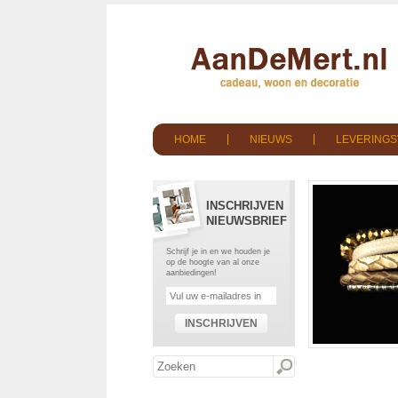
HOME
NIEUWS
LEVERING
INSCHRIJVEN
NIEUWSBRIEF
Schrijf je in en we houden je
op de hoogte van al onze
aanbiedingen!
INSCHRIJVEN