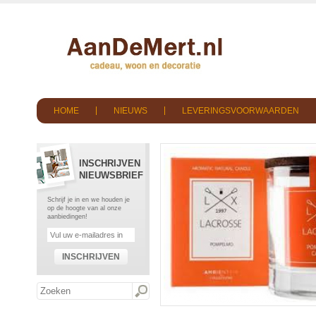
HOME
NIEUWS
LEVERINGSVOORWAARDEN
INSCHRIJVEN
NIEUWSBRIEF
Schrijf je in en we houden je
op de hoogte van al onze
aanbiedingen!
INSCHRIJVEN