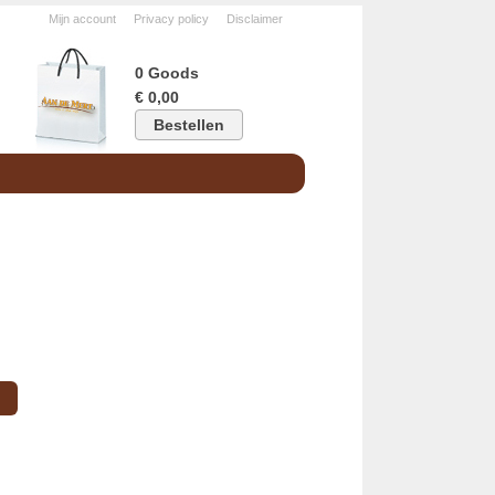
Mijn account
Privacy policy
Disclaimer
0 Goods
€ 0,00
Bestellen