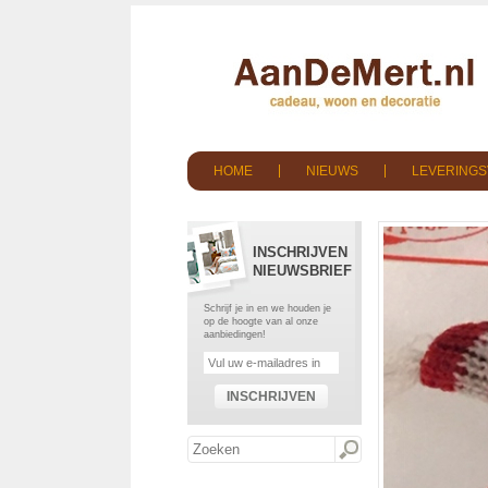
HOME
NIEUWS
LEVERING
INSCHRIJVEN
NIEUWSBRIEF
Schrijf je in en we houden je
op de hoogte van al onze
aanbiedingen!
INSCHRIJVEN