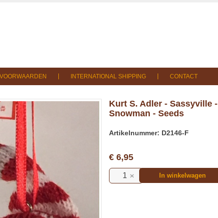
SVOORWAARDEN
INTERNATIONAL SHIPPING
CONTACT
Kurt S. Adler - Sassyville -
Snowman - Seeds
Artikelnummer: D2146-F
€ 6,95
In winkelwagen