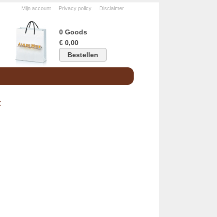
Mijn account
Privacy policy
Disclaimer
0 Goods
€ 0,00
Bestellen
x