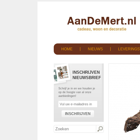
HOME
NIEUWS
LEVERING
INSCHRIJVEN
NIEUWSBRIEF
Schrijf je in en we houden je
op de hoogte van al onze
aanbiedingen!
INSCHRIJVEN