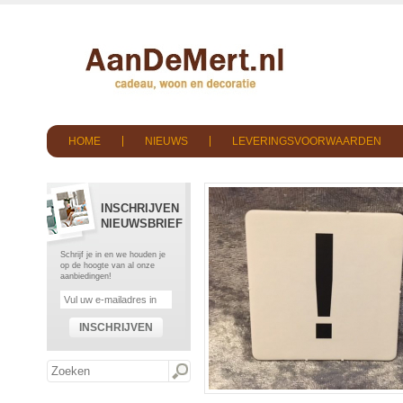
HOME
NIEUWS
LEVERINGSVOORWAARDEN
INSCHRIJVEN
NIEUWSBRIEF
Schrijf je in en we houden je
op de hoogte van al onze
aanbiedingen!
INSCHRIJVEN