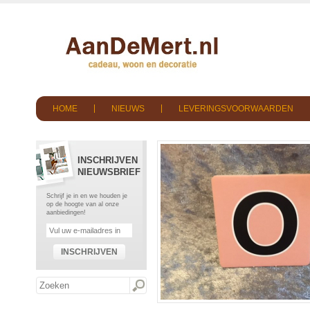
HOME
NIEUWS
LEVERINGSVOORWAARDEN
INSCHRIJVEN
NIEUWSBRIEF
Schrijf je in en we houden je
op de hoogte van al onze
aanbiedingen!
INSCHRIJVEN