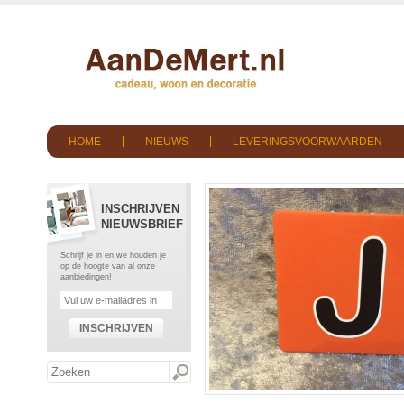
HOME
NIEUWS
LEVERINGSVOORWAARDEN
INSCHRIJVEN
NIEUWSBRIEF
Schrijf je in en we houden je
op de hoogte van al onze
aanbiedingen!
INSCHRIJVEN