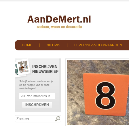
HOME
NIEUWS
LEVERINGSVOORWAARDEN
INSCHRIJVEN
NIEUWSBRIEF
Schrijf je in en we houden je
op de hoogte van al onze
aanbiedingen!
INSCHRIJVEN