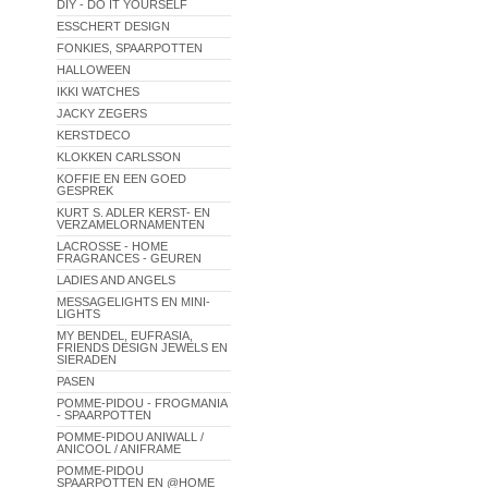
DIY - DO IT YOURSELF
ESSCHERT DESIGN
FONKIES, SPAARPOTTEN
HALLOWEEN
IKKI WATCHES
JACKY ZEGERS
KERSTDECO
KLOKKEN CARLSSON
KOFFIE EN EEN GOED
GESPREK
KURT S. ADLER KERST- EN
VERZAMELORNAMENTEN
LACROSSE - HOME
FRAGRANCES - GEUREN
LADIES AND ANGELS
MESSAGELIGHTS EN MINI-
LIGHTS
MY BENDEL, EUFRASIA,
FRIENDS DESIGN JEWELS EN
SIERADEN
PASEN
POMME-PIDOU - FROGMANIA
- SPAARPOTTEN
POMME-PIDOU ANIWALL /
ANICOOL / ANIFRAME
POMME-PIDOU
SPAARPOTTEN EN @HOME