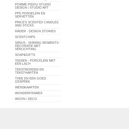
POMME-PIDOU STUDIO
DESIGN / STUDIO ART
PPD PORSELEIN EN
SERVETTEN
PRICE'S SCENTED CANDLES
AND STICKS
RÄDER - DESIGN STORIES
SCENTCHIPS
SIRIUS - SHINING MOMENTS -
DECORATIE MET
VERLICHTING
SOAP&GIFTS
TASSEN - PORCELEIN MET
EEN LACH
TEKSTBORDEN EN
TEKSTHARTEN
THEE EN EEN GOED
GESPREK
WENSKAARTEN
WONDERFRAMES
WOON / DECO