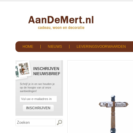
HOME
NIEUWS
LEVERINGSVOORWAARDEN
INSCHRIJVEN
NIEUWSBRIEF
Schrijf je in en we houden je
op de hoogte van al onze
aanbiedingen!
INSCHRIJVEN