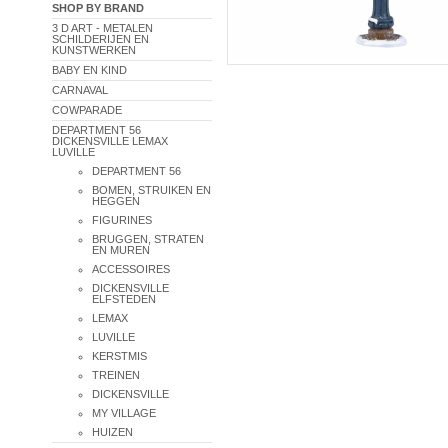
SHOP BY BRAND
3 D ART - METALEN
SCHILDERIJEN EN
KUNSTWERKEN
BABY EN KIND
CARNAVAL
COWPARADE
DEPARTMENT 56
DICKENSVILLE LEMAX
LUVILLE
DEPARTMENT 56
BOMEN, STRUIKEN EN
HEGGEN
FIGURINES
BRUGGEN, STRATEN
EN MUREN
ACCESSOIRES
DICKENSVILLE
ELFSTEDEN
LEMAX
LUVILLE
KERSTMIS
TREINEN
DICKENSVILLE
MY VILLAGE
HUIZEN