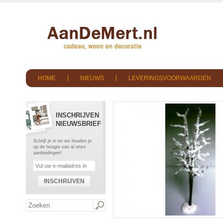
HOME
NIEUWS
LEVERINGSVOORWAARDEN
INSCHRIJVEN
NIEUWSBRIEF
Schrijf je in en we houden je
op de hoogte van al onze
aanbiedingen!
INSCHRIJVEN