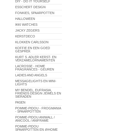
DIY - DO IT YOURSELF
ESSCHERT DESIGN
FONKIES, SPAARPOTTEN
HALLOWEEN
IKKI WATCHES
JACKY ZEGERS
KERSTDECO
KLOKKEN CARLSSON
KOFFIE EN EEN GOED
GESPREK
KURT S. ADLER KERST- EN
VERZAMELORNAMENTEN
LACROSSE - HOME
FRAGRANCES - GEUREN
LADIES AND ANGELS
MESSAGELIGHTS EN MINI-
LIGHTS
MY BENDEL, EUFRASIA,
FRIENDS DESIGN JEWELS EN
SIERADEN
PASEN
POMME-PIDOU - FROGMANIA
- SPAARPOTTEN
POMME-PIDOU ANIWALL /
ANICOOL / ANIFRAME
POMME-PIDOU
SPAARPOTTEN EN @HOME