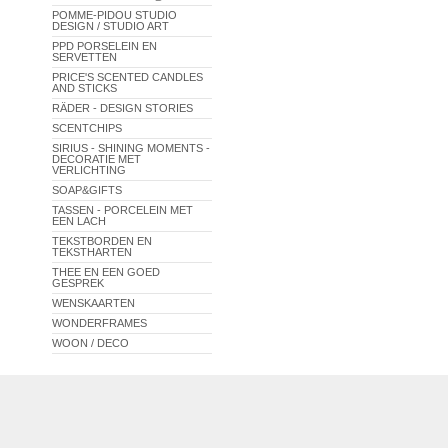
POMME-PIDOU STUDIO
DESIGN / STUDIO ART
PPD PORSELEIN EN
SERVETTEN
PRICE'S SCENTED CANDLES
AND STICKS
RÄDER - DESIGN STORIES
SCENTCHIPS
SIRIUS - SHINING MOMENTS -
DECORATIE MET
VERLICHTING
SOAP&GIFTS
TASSEN - PORCELEIN MET
EEN LACH
TEKSTBORDEN EN
TEKSTHARTEN
THEE EN EEN GOED
GESPREK
WENSKAARTEN
WONDERFRAMES
WOON / DECO