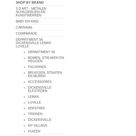
SHOP BY BRAND
3 D ART - METALEN
SCHILDERIJEN EN
KUNSTWERKEN
BABY EN KIND
CARNAVAL
COWPARADE
DEPARTMENT 56
DICKENSVILLE LEMAX
LUVILLE
DEPARTMENT 56
BOMEN, STRUIKEN EN
HEGGEN
FIGURINES
BRUGGEN, STRATEN
EN MUREN
ACCESSOIRES
DICKENSVILLE
ELFSTEDEN
LEMAX
LUVILLE
KERSTMIS
TREINEN
DICKENSVILLE
MY VILLAGE
HUIZEN