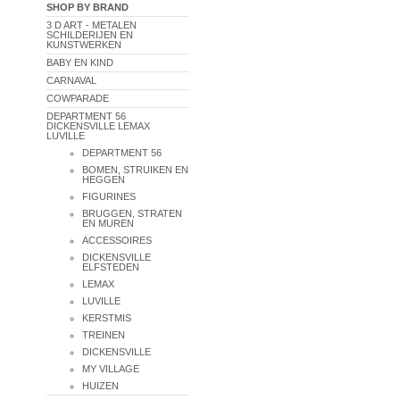
SHOP BY BRAND
3 D ART - METALEN
SCHILDERIJEN EN
KUNSTWERKEN
BABY EN KIND
CARNAVAL
COWPARADE
DEPARTMENT 56
DICKENSVILLE LEMAX
LUVILLE
DEPARTMENT 56
BOMEN, STRUIKEN EN
HEGGEN
FIGURINES
BRUGGEN, STRATEN
EN MUREN
ACCESSOIRES
DICKENSVILLE
ELFSTEDEN
LEMAX
LUVILLE
KERSTMIS
TREINEN
DICKENSVILLE
MY VILLAGE
HUIZEN