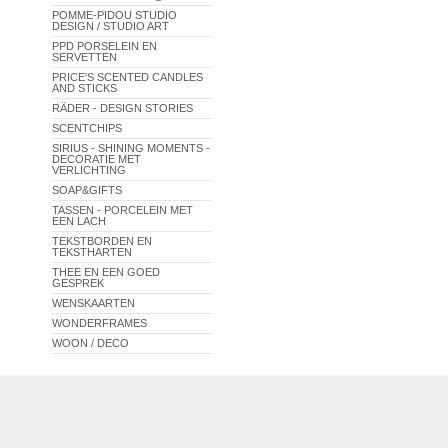
POMME-PIDOU STUDIO
DESIGN / STUDIO ART
PPD PORSELEIN EN
SERVETTEN
PRICE'S SCENTED CANDLES
AND STICKS
RÄDER - DESIGN STORIES
SCENTCHIPS
SIRIUS - SHINING MOMENTS -
DECORATIE MET
VERLICHTING
SOAP&GIFTS
TASSEN - PORCELEIN MET
EEN LACH
TEKSTBORDEN EN
TEKSTHARTEN
THEE EN EEN GOED
GESPREK
WENSKAARTEN
WONDERFRAMES
WOON / DECO