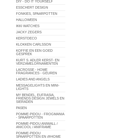
DIY - DO IT YOURSELF
ESSCHERT DESIGN
FONKIES, SPAARPOTTEN
HALLOWEEN
IKKI WATCHES
JACKY ZEGERS
KERSTDECO
KLOKKEN CARLSSON
KOFFIE EN EEN GOED
GESPREK
KURT S. ADLER KERST- EN
VERZAMELORNAMENTEN
LACROSSE - HOME
FRAGRANCES - GEUREN
LADIES AND ANGELS
MESSAGELIGHTS EN MINI-
LIGHTS
MY BENDEL, EUFRASIA,
FRIENDS DESIGN JEWELS EN
SIERADEN
PASEN
POMME-PIDOU - FROGMANIA
- SPAARPOTTEN
POMME-PIDOU ANIWALL /
ANICOOL / ANIFRAME
POMME-PIDOU
SPAARPOTTEN EN @HOME