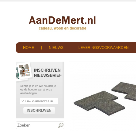
HOME
NIEUWS
LEVERINGSVOORWAARDEN
INSCHRIJVEN
NIEUWSBRIEF
Schrijf je in en we houden je
op de hoogte van al onze
aanbiedingen!
INSCHRIJVEN