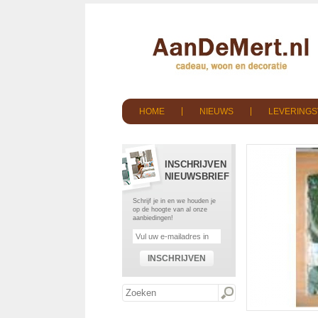
HOME
NIEUWS
LEVERING
INSCHRIJVEN
NIEUWSBRIEF
Schrijf je in en we houden je
op de hoogte van al onze
aanbiedingen!
INSCHRIJVEN