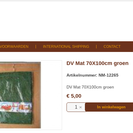
SVOORWAARDEN
INTERNATIONAL SHIPPING
CONTACT
DV Mat 70X100cm groen
Artikelnummer: NM-12265
DV Mat 70X100cm groen
€ 5,00
In winkelwagen