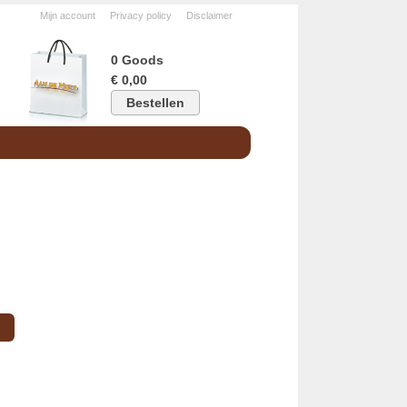
Mijn account
Privacy policy
Disclaimer
0 Goods
€ 0,00
Bestellen