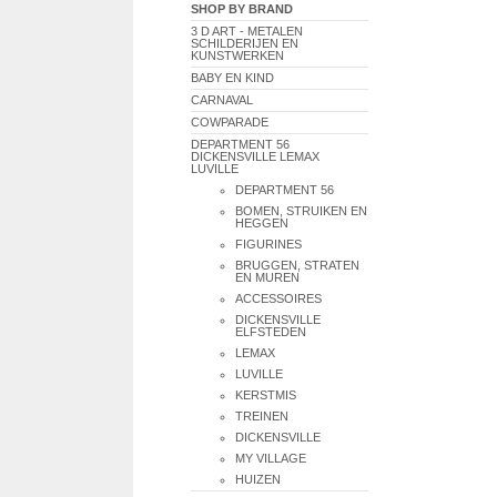
SHOP BY BRAND
3 D ART - METALEN
SCHILDERIJEN EN
KUNSTWERKEN
BABY EN KIND
CARNAVAL
COWPARADE
DEPARTMENT 56
DICKENSVILLE LEMAX
LUVILLE
DEPARTMENT 56
BOMEN, STRUIKEN EN
HEGGEN
FIGURINES
BRUGGEN, STRATEN
EN MUREN
ACCESSOIRES
DICKENSVILLE
ELFSTEDEN
LEMAX
LUVILLE
KERSTMIS
TREINEN
DICKENSVILLE
MY VILLAGE
HUIZEN