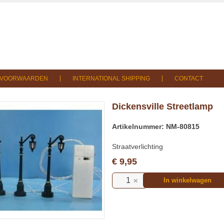
SVOORWAARDEN
INTERNATIONAL SHIPPING
CONTACT
Dickensville Streetlamp
Artikelnummer: NM-80815
Straatverlichting
€ 9,95
In winkelwagen