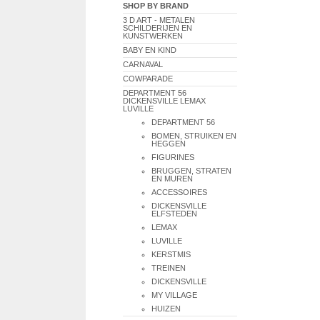
SHOP BY BRAND
3 D ART - METALEN
SCHILDERIJEN EN
KUNSTWERKEN
BABY EN KIND
CARNAVAL
COWPARADE
DEPARTMENT 56
DICKENSVILLE LEMAX
LUVILLE
DEPARTMENT 56
BOMEN, STRUIKEN EN
HEGGEN
FIGURINES
BRUGGEN, STRATEN
EN MUREN
ACCESSOIRES
DICKENSVILLE
ELFSTEDEN
LEMAX
LUVILLE
KERSTMIS
TREINEN
DICKENSVILLE
MY VILLAGE
HUIZEN