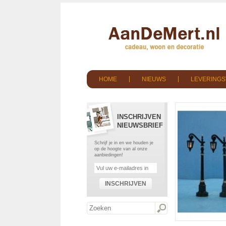
HOME
NIEUWS
LEVERING
INSCHRIJVEN
NIEUWSBRIEF
Schrijf je in en we houden je
op de hoogte van al onze
aanbiedingen!
INSCHRIJVEN