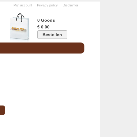
Mijn account
Privacy policy
Disclaimer
0 Goods
€ 0,00
Bestellen