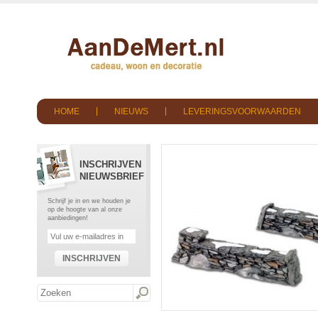
HOME
NIEUWS
LEVERINGSVOORWAARDEN
INSCHRIJVEN
NIEUWSBRIEF
Schrijf je in en we houden je
op de hoogte van al onze
aanbiedingen!
INSCHRIJVEN