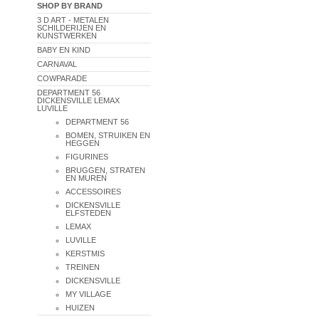
SHOP BY BRAND
3 D ART - METALEN
SCHILDERIJEN EN
KUNSTWERKEN
BABY EN KIND
CARNAVAL
COWPARADE
DEPARTMENT 56
DICKENSVILLE LEMAX
LUVILLE
DEPARTMENT 56
BOMEN, STRUIKEN EN
HEGGEN
FIGURINES
BRUGGEN, STRATEN
EN MUREN
ACCESSOIRES
DICKENSVILLE
ELFSTEDEN
LEMAX
LUVILLE
KERSTMIS
TREINEN
DICKENSVILLE
MY VILLAGE
HUIZEN