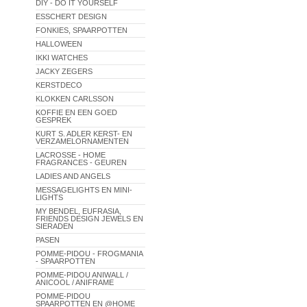
DIY - DO IT YOURSELF
ESSCHERT DESIGN
FONKIES, SPAARPOTTEN
HALLOWEEN
IKKI WATCHES
JACKY ZEGERS
KERSTDECO
KLOKKEN CARLSSON
KOFFIE EN EEN GOED
GESPREK
KURT S. ADLER KERST- EN
VERZAMELORNAMENTEN
LACROSSE - HOME
FRAGRANCES - GEUREN
LADIES AND ANGELS
MESSAGELIGHTS EN MINI-
LIGHTS
MY BENDEL, EUFRASIA,
FRIENDS DESIGN JEWELS EN
SIERADEN
PASEN
POMME-PIDOU - FROGMANIA
- SPAARPOTTEN
POMME-PIDOU ANIWALL /
ANICOOL / ANIFRAME
POMME-PIDOU
SPAARPOTTEN EN @HOME