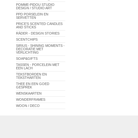
POMME-PIDOU STUDIO
DESIGN / STUDIO ART
PPD PORSELEIN EN
SERVETTEN
PRICE'S SCENTED CANDLES
AND STICKS
RÄDER - DESIGN STORIES
SCENTCHIPS
SIRIUS - SHINING MOMENTS -
DECORATIE MET
VERLICHTING
SOAP&GIFTS
TASSEN - PORCELEIN MET
EEN LACH
TEKSTBORDEN EN
TEKSTHARTEN
THEE EN EEN GOED
GESPREK
WENSKAARTEN
WONDERFRAMES
WOON / DECO