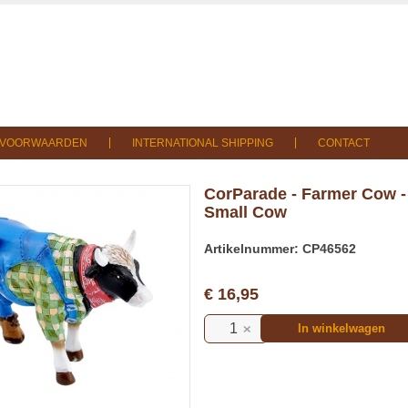
SVOORWAARDEN
INTERNATIONAL SHIPPING
CONTACT
CorParade - Farmer Cow -
Small Cow
Artikelnummer: CP46562
€ 16,95
In winkelwagen