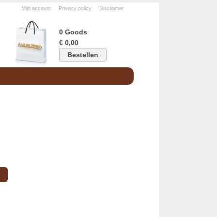
Mijn account
Privacy policy
Disclaimer
0 Goods
€ 0,00
Bestellen