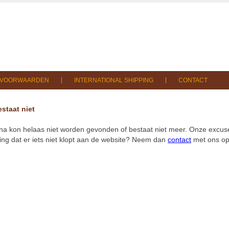
SVOORWAARDEN
INTERNATIONAL SHIPPING
CONTACT
staat niet
na kon helaas niet worden gevonden of bestaat niet meer. Onze excuse
ng dat er iets niet klopt aan de website? Neem dan
contact
met ons op