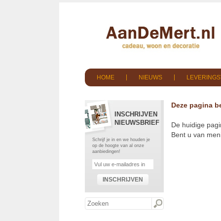
HOME
NIEUWS
LEVERING
Deze pagina be
INSCHRIJVEN
NIEUWSBRIEF
De huidige pagi
Bent u van meni
Schrijf je in en we houden je
op de hoogte van al onze
aanbiedingen!
INSCHRIJVEN