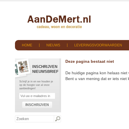
HOME
NIEUWS
LEVERINGSVOORWAARDEN
Deze pagina bestaat niet
INSCHRIJVEN
NIEUWSBRIEF
De huidige pagina kon helaas niet
Bent u van mening dat er iets nie
Schrijf je in en we houden je
op de hoogte van al onze
aanbiedingen!
INSCHRIJVEN